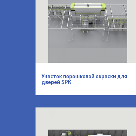
Участок порошковой окраски для
дверей SPK
открыть Автоматическая линия окрас