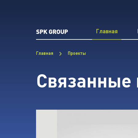
SPK GROUP
Главная
Главная
Проекты
Связанные 
открыть Линия порошковой окраски SP