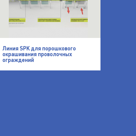
Линия SPK для порошкового
окрашивания проволочных
ограждений
опроводов SPK
деталей вентиляционного оборудования