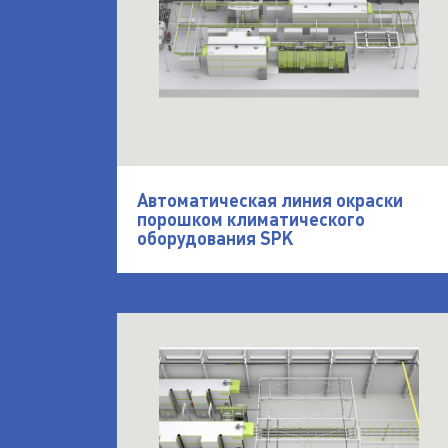
Автоматическая линия окраски
порошком климатического
оборудования SPK
открыть Порошковая окрасочная лини