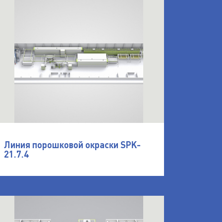
Линия порошковой окраски SPK-
21.7.4
SPK
ткрыть Порошковая линия окраски для климатическ