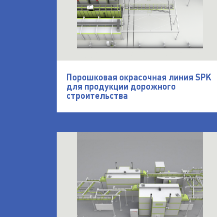
Порошковая окрасочная линия SPK
для продукции дорожного
строительства
открыть Линия предварительного нагр