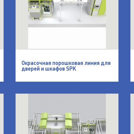
Окрасочная порошковая линия для
дверей и шкафов SPK
я SPK для продукции дорожного строительства
открыть Порошковая линия окрасочных камер
о