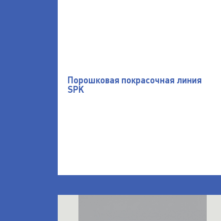
Порошковая покрасочная линия
SPK
открыть Участок порошковой окраски 