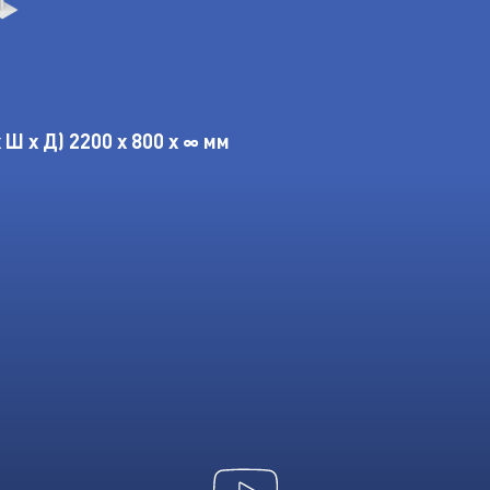
Ш х Д) 2200 х 800 х ∞ мм
Youtube