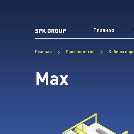
SPK GROUP
Главная
Главная
Производство
Кабины пор
Max