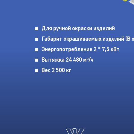
Для ручной окраски изделий
Габарит окрашиваемых изделий (В х 
Энергопотребление 2 * 7,5 кВт
Вытяжка 24 480 м³/ч
Вес 2 500 кг
Страница вконтакте