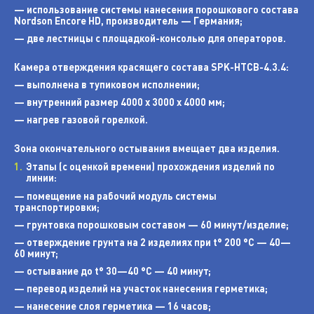
— использование системы нанесения порошкового состава
Nordson Encore HD, производитель — Германия;
— две лестницы с площадкой-консолью для операторов.
Камера отверждения красящего состава SPK-НТСВ-4.3.4:
— выполнена в тупиковом исполнении;
— внутренний размер 4000 х 3000 х 4000 мм;
— нагрев газовой горелкой.
Зона окончательного остывания вмещает два изделия.
Этапы (с оценкой времени) прохождения изделий по
линии:
— помещение на рабочий модуль системы
транспортировки;
— грунтовка порошковым составом — 60 минут/изделие;
— отверждение грунта на 2 изделиях при t° 200 °C — 40—
60 минут;
— остывание до t° 30—40 °C — 40 минут;
— перевод изделий на участок нанесения герметика;
— нанесение слоя герметика — 16 часов;