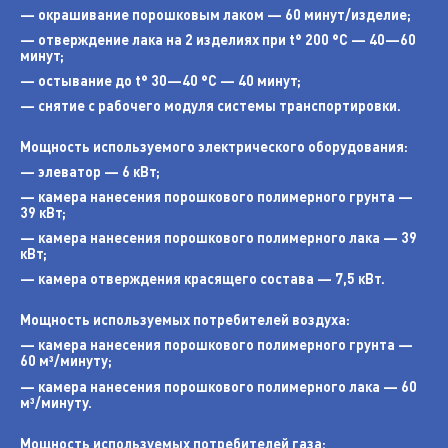
— окрашивание порошковым лаком — 60 минут/изделие;
— отверждение лака на 2 изделиях при t° 200 °C — 40—60
минут;
— остывание до t° 30—40 °C — 40 минут;
— снятие с рабочего модуля системы транспортировки.
Мощность используемого электрического оборудования:
— элеватор — 6 кВт;
— камера нанесения порошкового полимерного грунта —
39 кВт;
— камера нанесения порошкового полимерного лака — 39
кВт;
— камера отверждения красящего состава — 7,5 кВт.
Мощность используемых потребителей воздуха:
— камера нанесения порошкового полимерного грунта —
60 м³/минуту;
— камера нанесения порошкового полимерного лака — 60
м³/минуту.
Мощность используемых потребителей газа: