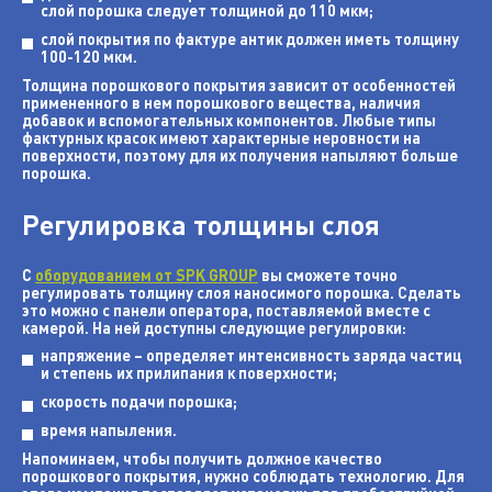
слой порошка следует толщиной до 110 мкм;
слой покрытия по фактуре антик должен иметь толщину
100-120 мкм.
Толщина порошкового покрытия зависит от особенностей
примененного в нем порошкового вещества, наличия
добавок и вспомогательных компонентов. Любые типы
фактурных красок имеют характерные неровности на
поверхности, поэтому для их получения напыляют больше
порошка.
Регулировка толщины слоя
С
оборудованием от SPK GROUP
вы сможете точно
регулировать толщину слоя наносимого порошка. Сделать
это можно с панели оператора, поставляемой вместе с
камерой. На ней доступны следующие регулировки:
напряжение – определяет интенсивность заряда частиц
и степень их прилипания к поверхности;
скорость подачи порошка;
время напыления.
Напоминаем, чтобы получить должное качество
порошкового покрытия, нужно соблюдать технологию. Для